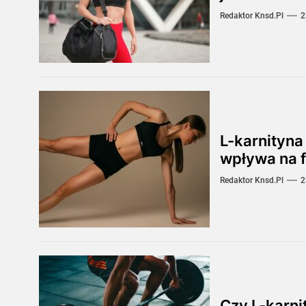
Redaktor Knsd.pl
2
L-karnityna
wpływa na 
Redaktor Knsd.pl
2
Czy L-karn