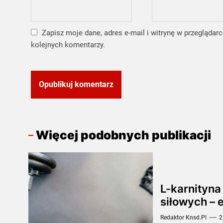
Zapisz moje dane, adres e-mail i witrynę w przeglądar
kolejnych komentarzy.
Więcej podobnych publikacji
L-karnityna
siłowych – e
Redaktor Knsd.pl
2