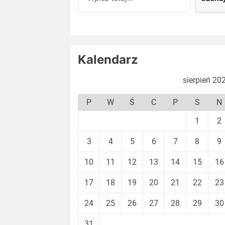
Kalendarz
sierpień 20
P
W
Ś
C
P
S
N
1
2
3
4
5
6
7
8
9
10
11
12
13
14
15
16
17
18
19
20
21
22
23
24
25
26
27
28
29
30
31