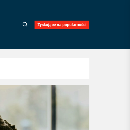
Zyskujące na popularności
.