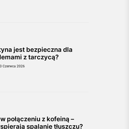
tyna jest bezpieczna dla
lemami z tarczycą?
3 Czerwca 2026
 w połączeniu z kofeiną –
spierają spalanie tłuszczu?