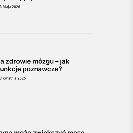
3 Maja 2026
 a zdrowie mózgu – jak
funkcje poznawcze?
3 Kwietnia 2026
ityna może zwiększyć masę