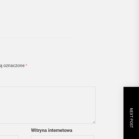
są oznaczone
*
NEXT POST
Witryna internetowa