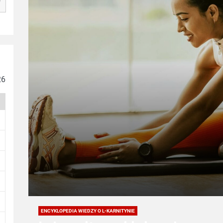
26
ENCYKLOPEDIA WIEDZY O L-KARNITYNIE