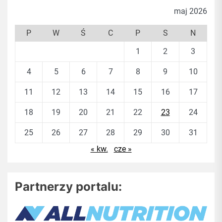
maj 2026
P
W
Ś
C
P
S
N
1
2
3
4
5
6
7
8
9
10
11
12
13
14
15
16
17
18
19
20
21
22
23
24
25
26
27
28
29
30
31
« kw.
cze »
Partnerzy portalu: