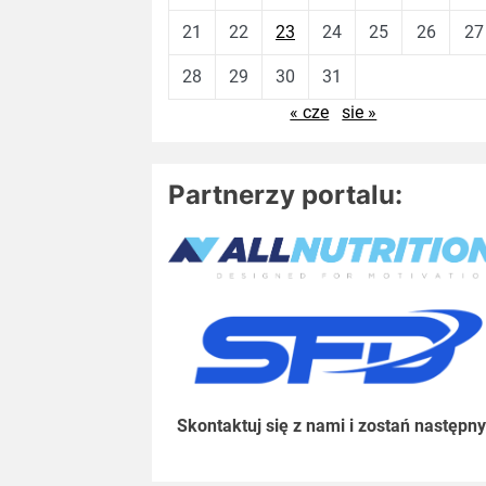
21
22
23
24
25
26
27
28
29
30
31
« cze
sie »
Partnerzy portalu:
Skontaktuj się z nami i zostań następny