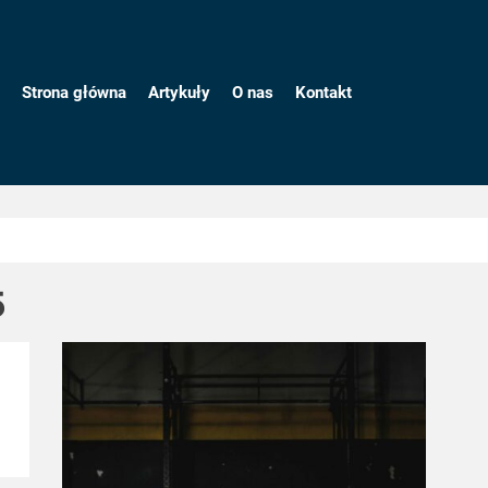
Strona główna
Artykuły
O nas
Kontakt
5
ie